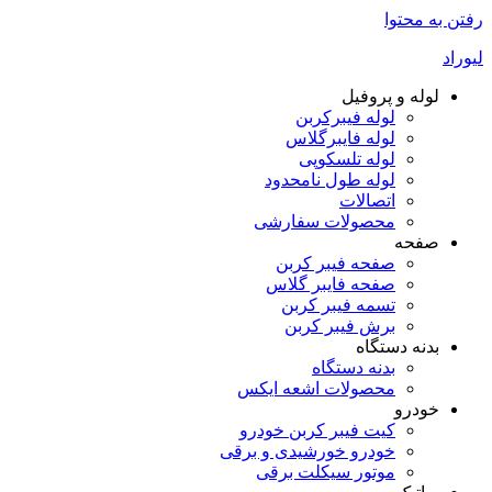
رفتن به محتوا
لیوراد
لوله و پروفیل
لوله فیبرکربن
لوله فایبرگلاس
لوله تلسکوپی
لوله طول نامحدود
اتصالات
محصولات سفارشی
صفحه
صفحه فیبر کربن
صفحه فایبر گلاس
تسمه فیبر کربن
برش فیبر کربن
بدنه دستگاه
بدنه دستگاه
محصولات اشعه ایکس
خودرو
کیت فیبر کربن خودرو
خودرو خورشیدی و برقی
موتور سیکلت برقی