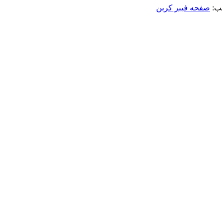
ب:
صفحه فیبر کربن