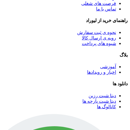
فرصت های شغلی
تماس با ما
راهنمای خرید از لیوراد
نحوه ی ثبت سفارش
رویه ی ارسال کالا
شیوه های پرداخت
بلاگ
آموزشی
اخبار و رویدادها
دانلود ها
دیتا شیت رزین
دیتا شیت پارچه ها
کاتالوگ ها