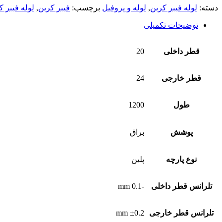
دسته:
لوله فیبر کربن
,
لوله و پروفیل
برچسب:
فیبر کربن
,
لوله فیبر ک
توضیحات تکمیلی
قطر داخلی
20
قطر خارجی
24
طول
1200
پوشش
براق
نوع پارچه
پلین
تلرانس قطر داخلی
-0.1 mm
تلرانس قطر خارجی
±0.2 mm