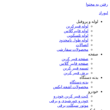
رفتن به محتوا
لیوراد
لوله و پروفیل
لوله فیبرکربن
لوله فایبرگلاس
لوله تلسکوپی
لوله طول نامحدود
اتصالات
محصولات سفارشی
صفحه
صفحه فیبر کربن
صفحه فایبر گلاس
تسمه فیبر کربن
برش فیبر کربن
بدنه دستگاه
بدنه دستگاه
محصولات اشعه ایکس
خودرو
کیت فیبر کربن خودرو
خودرو خورشیدی و برقی
موتور سیکلت برقی