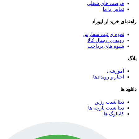
فرصت های شغلی
تماس با ما
راهنمای خرید از لیوراد
نحوه ی ثبت سفارش
رویه ی ارسال کالا
شیوه های پرداخت
بلاگ
آموزشی
اخبار و رویدادها
دانلود ها
دیتا شیت رزین
دیتا شیت پارچه ها
کاتالوگ ها