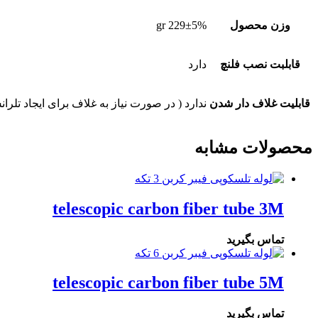
وزن محصول
229±5% gr
قابلبت نصب فلنچ
دارد
قابلیت غلاف دار شدن
ندارد ( در صورت نیاز به غلاف برای ایجاد تل
محصولات مشابه
telescopic carbon fiber tube 3M
تماس بگیرید
telescopic carbon fiber tube 5M
تماس بگیرید