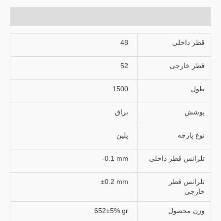
توضیحات تکمیلی
قطر داخلی
48
قطر خارجی
52
طول
1500
پوشش
براق
نوع پارچه
پلین
تلرانس قطر داخلی
-0.1 mm
تلرانس قطر
±0.2 mm
خارجی
وزن محصول
652±5% gr