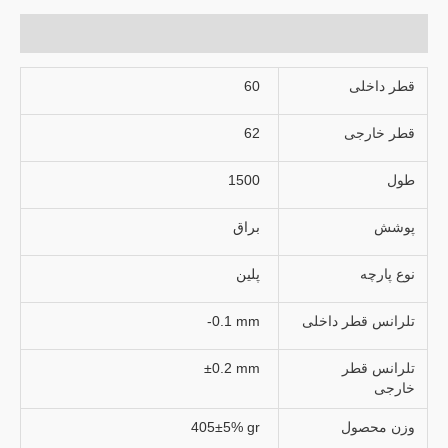
توضیحات تکمیلی
قطر داخلی
60
قطر خارجی
62
طول
1500
پوشش
براق
نوع پارچه
پلین
تلرانس قطر داخلی
-0.1 mm
تلرانس قطر
±0.2 mm
خارجی
وزن محصول
405±5% gr