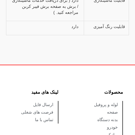
قابلیت ماشینکاری
دارد ( برای دریافت خدمات ماشینکاری
/ برش به صفحه برش فیبر کربن
مراجعه کنید. )
قابلیت رنگ آمیزی
دارد
محصولات
لینک های مفید
لوله و پروفیل
ارسال فایل
صفحه
فرصت های شغلی
بدنه دستگاه
تماس با ما
خودرو
رباتیک