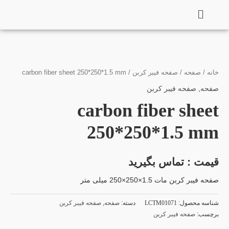
فتن
ه
حتوا
خانه
/
صفحه
/
صفحه فیبر کربن
/ carbon fiber sheet 250*250*1.5 mm
صفحه
,
صفحه فیبر کربن
carbon fiber sheet
250*250*1.5 mm
قیمت : تماس بگیرید
صفحه فیبر کربن مات 1.5×250×250 میلی متر
شناسه محصول:
LCTM01071
دسته:
صفحه
,
صفحه فیبر کربن
برچسب:
صفحه فیبر کربن