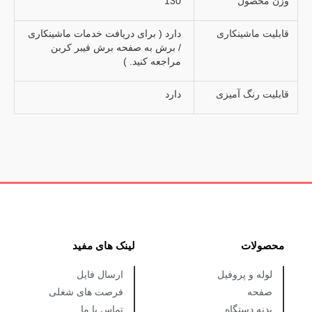
وزن محصول
130
قابلیت ماشینکاری
دارد ( برای دریافت خدمات ماشینکاری
/ برش به صفحه برش فیبر کربن
مراجعه کنید. )
قابلیت رنگ آمیزی
دارد
محصولات
لینک های مفید
لوله و پروفیل
ارسال فایل
صفحه
فرصت های شغلی
بدنه دستگاه
تماس با ما