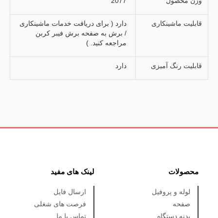
وزن محصول
2077
قابلیت ماشینکاری
دارد ( برای دریافت خدمات ماشینکاری
/ برش به صفحه برش فیبر کربن
مراجعه کنید. )
قابلیت رنگ آمیزی
دارد
محصولات
لینک های مفید
لوله و پروفیل
ارسال فایل
صفحه
فرصت های شغلی
بدنه دستگاه
تماس با ما