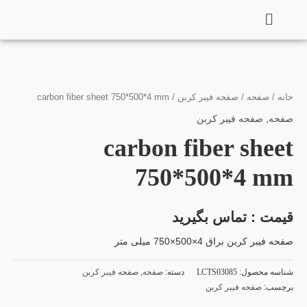
فتن
ه
حتوا
خانه
/
صفحه
/
صفحه فیبر کربن
/ carbon fiber sheet 750*500*4 mm
صفحه
,
صفحه فیبر کربن
carbon fiber sheet
750*500*4 mm
قیمت : تماس بگیرید
صفحه فیبر کربن براق 4×500×750 میلی متر
شناسه محصول:
LCTS03085
دسته:
صفحه
,
صفحه فیبر کربن
برچسب:
صفحه فیبر کربن