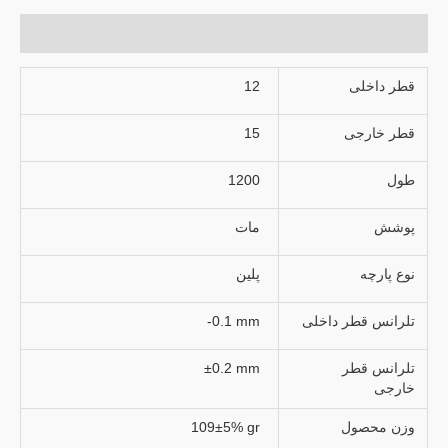
توضیحات تکمیلی
قطر داخلی
12
قطر خارجی
15
طول
1200
پوشش
مات
نوع پارچه
پلین
تلرانس قطر داخلی
-0.1 mm
تلرانس قطر
±0.2 mm
خارجی
وزن محصول
109±5% gr