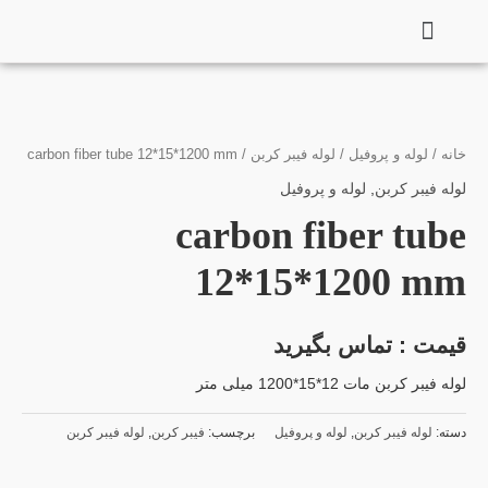
فتن
ه
حتوا
خانه
/
لوله و پروفیل
/
لوله فیبر کربن
/ carbon fiber tube 12*15*1200 mm
لوله فیبر کربن
,
لوله و پروفیل
carbon fiber tube
12*15*1200 mm
قیمت : تماس بگیرید
لوله فیبر کربن مات 12*15*1200 میلی متر
دسته:
لوله فیبر کربن
,
لوله و پروفیل
برچسب:
فیبر کربن
,
لوله فیبر کربن