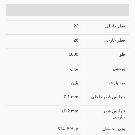
توضیحات تکمیلی
قطر داخلی
22
قطر خارجی
28
طول
1000
پوشش
براق
نوع پارچه
پلین
تلرانس قطر داخلی
-0.1 mm
تلرانس قطر
±0.2 mm
خارجی
وزن محصول
314±5% gr