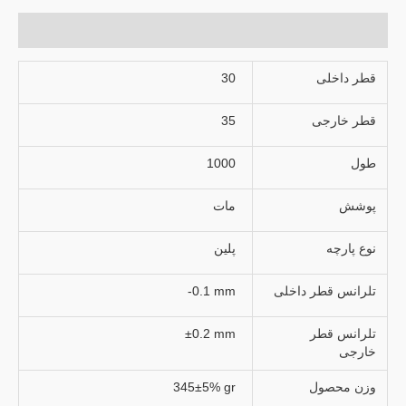
توضیحات تکمیلی
قطر داخلی
30
قطر خارجی
35
طول
1000
پوشش
مات
نوع پارچه
پلین
تلرانس قطر داخلی
-0.1 mm
تلرانس قطر
±0.2 mm
خارجی
وزن محصول
345±5% gr