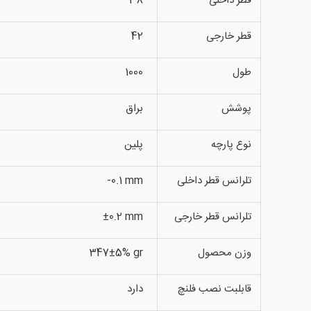
قطر داخلی
38
قطر خارجی
42
طول
1000
پوشش
براق
نوع پارچه
پلین
تلرانس قطر داخلی
-0.1 mm
تلرانس قطر خارجی
±0.2 mm
وزن محصول
347±5% gr
قابلبت نصب فلنچ
دارد