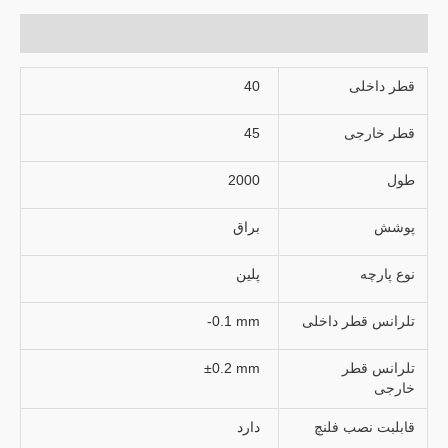
توضیحات تکمیلی
قطر داخلی
40
قطر خارجی
45
طول
2000
پوشش
براق
نوع پارچه
پلین
تلرانس قطر داخلی
-0.1 mm
تلرانس قطر
±0.2 mm
خارجی
قابلبت نصب فلنچ
دارد