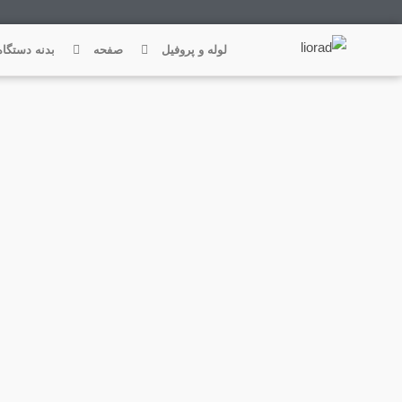
فتن
ه
لوله و پروفیل
صفحه
بدنه دستگاه
حتوا