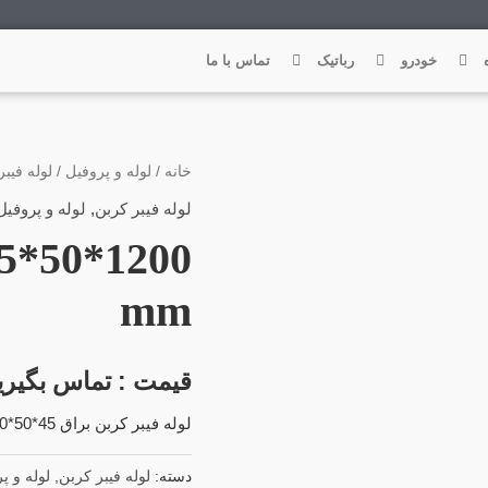
تماس با ما
خودرو
رباتیک
خانه
/
لوله و پروفیل
/
لوله فیب
لوله فیبر کربن
,
لوله و پروفیل
45*50*1200
mm
قیمت : تماس بگیری
لوله فیبر کربن براق 45*50*1200 میلی متر
دسته:
لوله فیبر کربن
,
لوله و پ