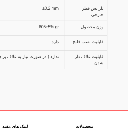
تلرانس قطر
±0.2 mm
خارجی
وزن محصول
605±5% gr
قابلبت نصب فلنچ
دارد
قابلیت غلاف دار
ندارد ( در صورت نیاز به غلاف بر
شدن
محصولات
لینک های مفید