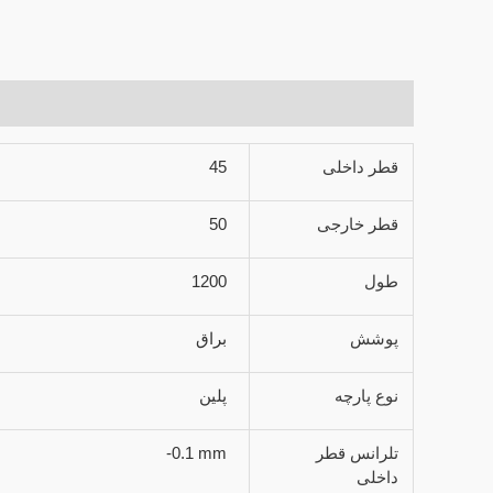
توضیحات تکمیلی
قطر داخلی
45
قطر خارجی
50
طول
1200
پوشش
براق
نوع پارچه
پلین
تلرانس قطر
-0.1 mm
داخلی