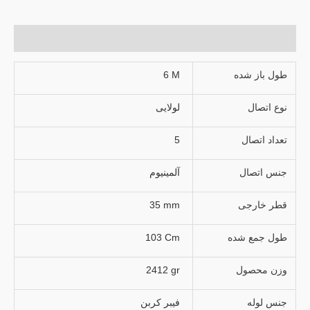
توضیحات تکمیلی
طول باز شده
6 M
نوع اتصال
لولایی
تعداد اتصال
5
جنس اتصال
آلمینیوم
قطر خارجی
35 mm
طول جمع شده
103 Cm
وزن محصول
2412 gr
جنس لوله
فیبر کربن