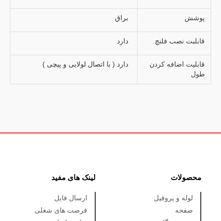
پوشش
براق
قابلبت نصب فلنچ
دارد
قابلیت اضافه کردن
دارد ( با اتصال لولایی و پیچی )
طول
محصولات
لینک های مفید
لوله و پروفیل
ارسال فایل
صفحه
فرصت های شغلی