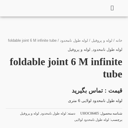
فتن
ه
حتوا
خانه
/
لوله و پروفیل
/
لوله طول نامحدود
/ foldable joint 6 M infinite tube
لوله طول نامحدود
,
لوله و پروفیل
foldable joint 6 M infinite
tube
قیمت : تماس بگیرید
لوله طول نامحدود لولایی 6 متری
شناسه محصول:
UHOC06405
دسته:
لوله طول نامحدود
,
لوله و پروفیل
برچسب:
لوله طول نامحدود لولایی