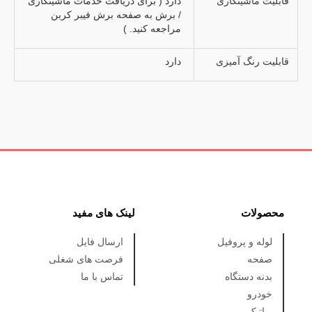
قابلیت ماشینکاری
دارد ( برای دریافت خدمات ماشینکاری
/ برش به صفحه برش فیبر کربن
مراجعه کنید. )
قابلیت رنگ آمیزی
دارد
محصولات
لینک های مفید
لوله و پروفیل
ارسال فایل
صفحه
فرصت های شغلی
بدنه دستگاه
تماس با ما
خودرو
رباتیک