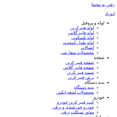
رفتن به محتوا
لیوراد
لوله و پروفیل
لوله فیبرکربن
لوله فایبرگلاس
لوله تلسکوپی
لوله طول نامحدود
اتصالات
محصولات سفارشی
صفحه
صفحه فیبر کربن
صفحه فایبر گلاس
تسمه فیبر کربن
برش فیبر کربن
بدنه دستگاه
بدنه دستگاه
محصولات اشعه ایکس
خودرو
کیت فیبر کربن خودرو
خودرو خورشیدی و برقی
موتور سیکلت برقی