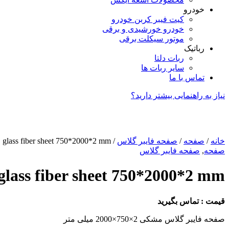
خودرو
کیت فیبر کربن خودرو
خودرو خورشیدی و برقی
موتور سیکلت برقی
رباتیک
ربات دلتا
سایر ربات ها
تماس با ما
نیاز به راهنمایی بیشتر دارید؟
خانه
/
صفحه
/
صفحه فایبر گلاس
/ glass fiber sheet 750*2000*2 mm
صفحه
,
صفحه فایبر گلاس
glass fiber sheet 750*2000*2 mm
قیمت : تماس بگیرید
صفحه فایبر گلاس مشکی 2×750×2000 میلی متر