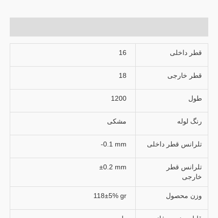
توضیحات تکمیلی
قطر داخلی
16
قطر خارجی
18
طول
1200
رنگ لوله
مشکی
تلرانس قطر داخلی
-0.1 mm
تلرانس قطر
±0.2 mm
خارجی
وزن محصول
118±5% gr