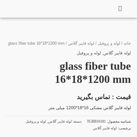
فتن
ه
حتوا
خانه
/
لوله و پروفیل
/
لوله فایبر گلاس
/ glass fiber tube 16*18*1200 mm
لوله فایبر گلاس
,
لوله و پروفیل
glass fiber tube
16*18*1200 mm
قیمت : تماس بگیرید
لوله فایبر گلاس مشکی 16*18*1200 میلی متر
شناسه محصول:
TGRB16181
دسته:
لوله فایبر گلاس
,
لوله و پروفیل
برچسب:
لوله فایبر گلاس