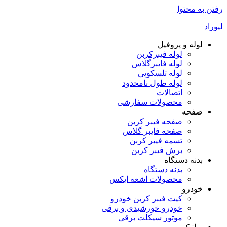
رفتن به محتوا
لیوراد
لوله و پروفیل
لوله فیبرکربن
لوله فایبرگلاس
لوله تلسکوپی
لوله طول نامحدود
اتصالات
محصولات سفارشی
صفحه
صفحه فیبر کربن
صفحه فایبر گلاس
تسمه فیبر کربن
برش فیبر کربن
بدنه دستگاه
بدنه دستگاه
محصولات اشعه ایکس
خودرو
کیت فیبر کربن خودرو
خودرو خورشیدی و برقی
موتور سیکلت برقی