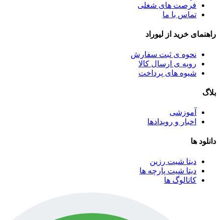
فرصت های شغلی
تماس با ما
راهنمای خرید از لیوراد
نحوه ی ثبت سفارش
رویه ی ارسال کالا
شیوه های پرداخت
بلاگ
آموزشی
اخبار و رویدادها
دانلود ها
دیتا شیت رزین
دیتا شیت پارچه ها
کاتالوگ ها