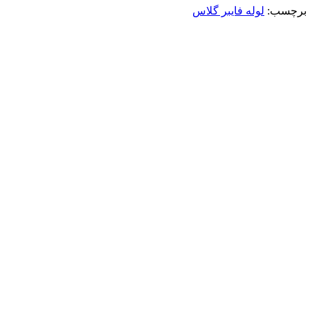
برچسب:
لوله فایبر گلاس